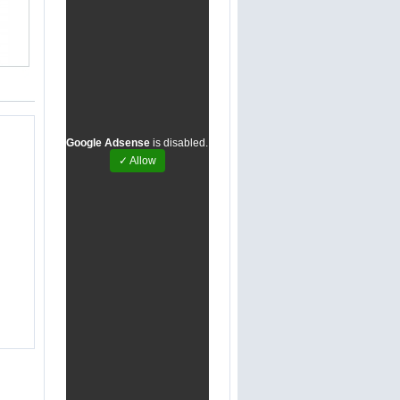
Google Adsense
is disabled.
✓ Allow